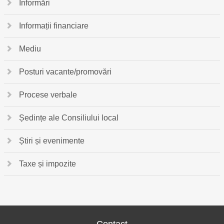
Informări
Informații financiare
Mediu
Posturi vacante/promovări
Procese verbale
Ședințe ale Consiliului local
Știri și evenimente
Taxe și impozite