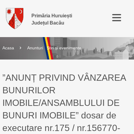
Primăria Huruiești
Județul Bacău
Acasa
Anunturi
Știri și evenimente
”ANUNȚ PRIVIND VÂNZAREA
BUNURILOR
IMOBILE/ANSAMBLULUI DE
BUNURI IMOBILE” dosar de
executare nr.175 / nr.156770-