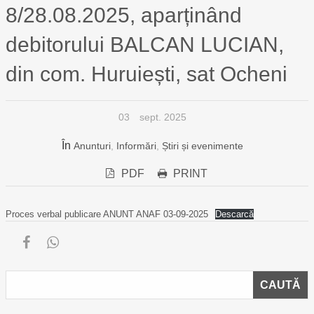
8/28.08.2025, aparținând
debitorului BALCAN LUCIAN,
din com. Huruiești, sat Ocheni
03
sept. 2025
În
Anunturi
,
Informări
,
Știri și evenimente
PDF
PRINT
Proces verbal publicare ANUNT ANAF 03-09-2025
Descarcă