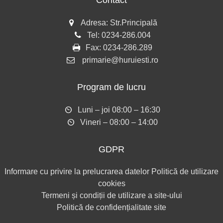
Contact
Adresa: Str.Principală
Tel:
0234-286.004
Fax:
0234-286.289
primarie@huruiesti.ro
Program de lucru
Luni – joi 08:00 – 16:30
Vineri – 08:00 – 14:00
GDPR
Informare cu privire la prelucrarea datelor
Politică de utilizare
cookies
Termeni și condiții de utilizare a site-ului
Politică de confidențialitate site