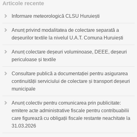
Articole recente
Informare meteorologică CLSU Huruiești
Anunț privind modalitatea de colectare separată a
deșeurilor textile la nivelul U.A.T. Comuna Huruiești
Anunț colectare deșeuri voluminoase, DEEE, deșeuri
periculoase și textile
Consultare publică a documentației pentru asigurarea
continuității serviciului de colectare și transport deșeuri
municipale
Anunț colectiv pentru comunicarea prin publicitate:
emitere acte administrative fiscale pentru contribuabilii
care figurează cu obligații fiscale restante neachitate la
31.03.2026