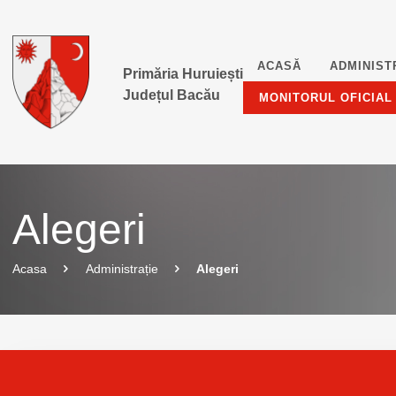
ACASĂ
ADMINIST
Primăria Huruiești
Județul Bacău
MONITORUL OFICIAL
Alegeri
Acasa
Administrație
Alegeri