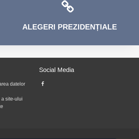
ALEGERI
PREZIDENȚIALE
Social Media
area datelor
 a site-ului
te