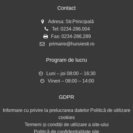
Contact
Adresa: Str.Principală
Tel:
0234-286.004
Fax:
0234-286.289
primarie@huruiesti.ro
Program de lucru
Luni – joi 08:00 – 16:30
Vineri – 08:00 – 14:00
GDPR
Informare cu privire la prelucrarea datelor
Politică de utilizare
cookies
Termeni și condiții de utilizare a site-ului
Politică de confidențialitate site