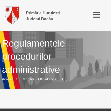
Primăria Huruiești
Județul Bacău
Regulamentele
procedurilor
administrative
Acasa
Monitorul Oficial Local