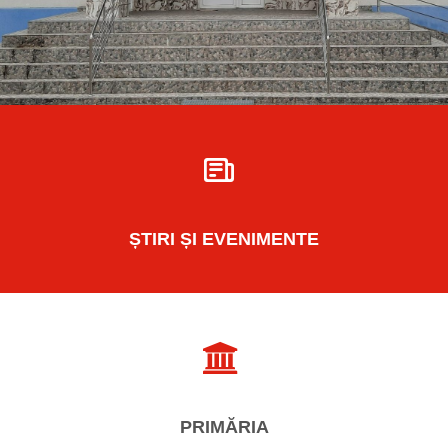
ȘTIRI
ȘI EVENIMENTE
PRIMĂRIA