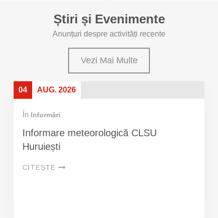
Știri și Evenimente
Anunțuri despre activități recente
Vezi Mai Multe
04
AUG. 2026
În
Informări
Informare meteorologică CLSU
Huruiești
CITEȘTE