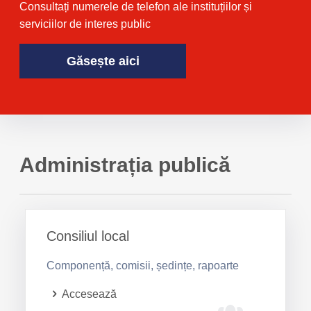
Consultați numerele de telefon ale instituțiilor și
serviciilor de interes public
Găsește aici
Administrația publică
Consiliul local
Componență, comisii, ședințe, rapoarte
Accesează