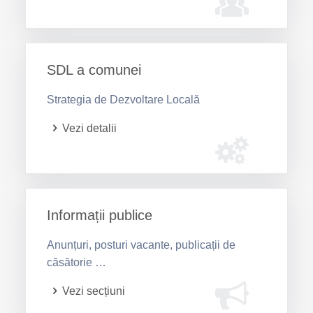
SDL a comunei
Strategia de Dezvoltare Locală
Vezi detalii
Informații publice
Anunțuri, posturi vacante, publicații de
căsătorie …
Vezi secțiuni