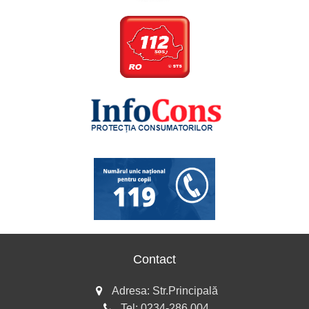
Contact
Adresa: Str.Principală
Tel:
0234-286.004