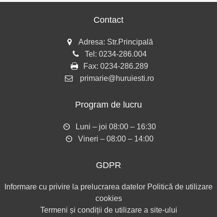
Contact
Adresa: Str.Principală
Tel:
0234-286.004
Fax:
0234-286.289
primarie@huruiesti.ro
Program de lucru
Luni – joi 08:00 – 16:30
Vineri – 08:00 – 14:00
GDPR
Informare cu privire la prelucrarea datelor
Politică de utilizare
cookies
Termeni și condiții de utilizare a site-ului