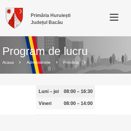
Primăria Huruiești
Județul Bacău
Program de lucru
Acasa
Administrație
Primăria
Luni – joi
08:00 – 16:30
Vineri
08:00 – 14:00