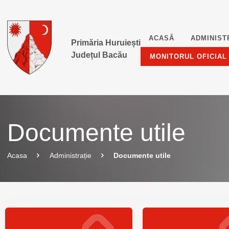
ACASĂ
ADMINIST
Primăria Huruiești
Județul Bacău
MONITORUL OFICIAL
Documente utile
Acasa
Administrație
Documente utile