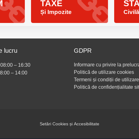
M
TAXE
ST
Și Impozite
Civil
 lucru
GDPR
Informare cu privire la prelucr
i 08:00 – 16:30
Politică de utilizare cookies
08:00 – 14:00
Termeni și condiții de utilizare
Politică de confidențialitate si
Setări Cookies și Accesibilitate