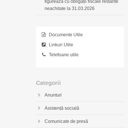
figurează cu obligații fiscale restante
neachitate la 31.03.2026
Documente Utile
Linkuri Utile
Telefoane utile
Categorii
Anunturi
Asistență socială
Comunicate de presă