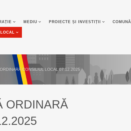
RAȚIE
MEDIU
PROIECTE ȘI INVESTIȚII
COMUNĂ
 LOCAL
RDINARĂ CONSILIUL LOCAL 07.12.2025
Ă ORDINARĂ
2.2025