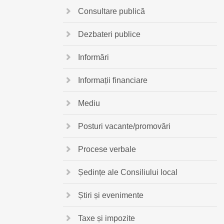
Consultare publică
Dezbateri publice
Informări
Informații financiare
Mediu
Posturi vacante/promovări
Procese verbale
Ședințe ale Consiliului local
Știri și evenimente
Taxe și impozite